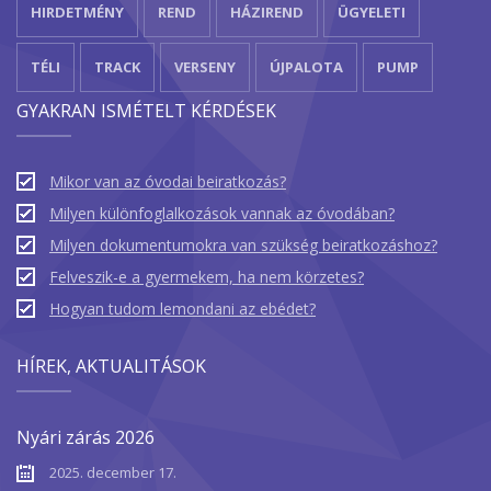
HIRDETMÉNY
REND
HÁZIREND
ÜGYELETI
TÉLI
TRACK
VERSENY
ÚJPALOTA
PUMP
GYAKRAN ISMÉTELT KÉRDÉSEK
Mikor van az óvodai beiratkozás?
Milyen különfoglalkozások vannak az óvodában?
Milyen dokumentumokra van szükség beiratkozáshoz?
Felveszik-e a gyermekem, ha nem körzetes?
Hogyan tudom lemondani az ebédet?
HÍREK, AKTUALITÁSOK
Nyári zárás 2026
2025. december 17.