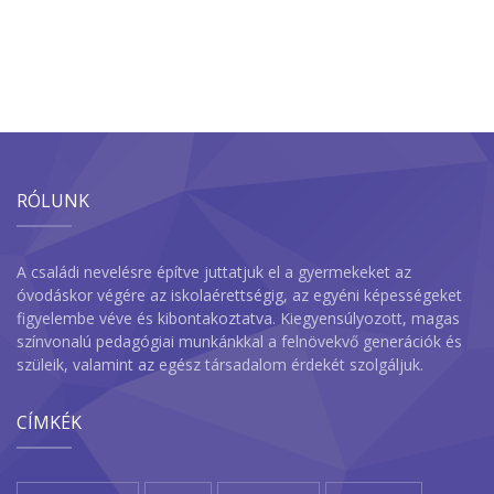
RÓLUNK
A családi nevelésre építve juttatjuk el a gyermekeket az
óvodáskor végére az iskolaérettségig, az egyéni képességeket
figyelembe véve és kibontakoztatva. Kiegyensúlyozott, magas
színvonalú pedagógiai munkánkkal a felnövekvő generációk és
szüleik, valamint az egész társadalom érdekét szolgáljuk.
CÍMKÉK